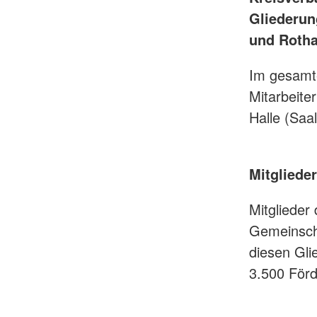
Gliederun
und Roth
Im gesamte
Mitarbeiter
Halle (Saa
Mitglieder
Mitglieder
Gemeinscha
diesen Gli
3.500 Förd