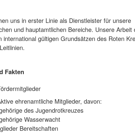
en uns in erster Linie als Dienstleister für unsere
chen und hauptamtlichen Bereiche. Unsere Arbeit o
n international gültigen Grundsätzen des Roten Kr
eitlinien.
d Fakten
ördermitglieder
ktive ehrenamtliche Mitglieder, davon:
gehörige des Jugendrotkreuzes
ngehörige Wasserwacht
tglieder Bereitschaften