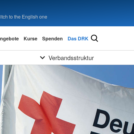
tch to the English one
ngebote
Kurse
Spenden
Das DRK
Verbandsstruktur