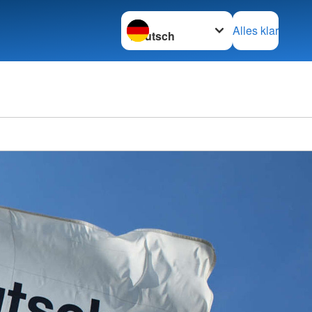
Sprache wechseln zu
Alles klar