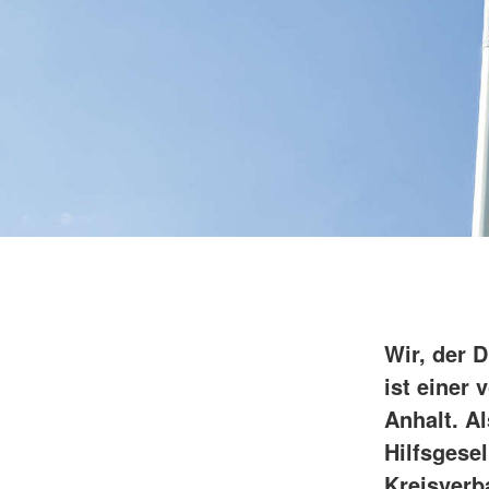
Wir, der 
ist einer
Anhalt. A
Hilfsgese
Kreisverb