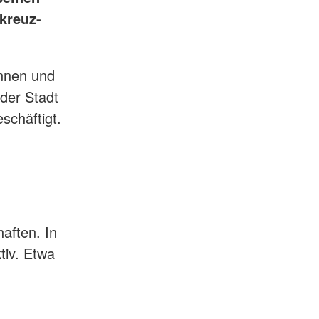
kreuz-
innen und
 der Stadt
schäftigt.
aften. In
tiv. Etwa