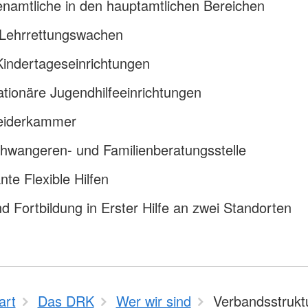
namtliche in den hauptamtlichen Bereichen
 Lehrrettungswachen
Kindertageseinrichtungen
ationäre Jugendhilfeeinrichtungen
leiderkammer
hwangeren- und Familienberatungsstelle
te Flexible Hilfen
d Fortbildung in Erster Hilfe an zwei Standorten
art
Das DRK
Wer wir sind
Verbandsstrukt