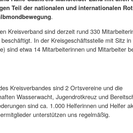
gen Teil der nationalen und internationalen Rot
albmondbewegung
.
n Kreisverband sind derzeit rund 330 Mitarbeiter
 beschäftigt. In der Kreisgeschäftsstelle mit Sitz in
le) sind etwa 14 Mitarbeiterinnen und Mitarbeiter be
 des Kreisverbandes sind 2 Ortsvereine und die
ften Wasserwacht, Jugendrotkreuz und Bereitsch
ederungen sind ca. 1.000 Helferinnen und Helfer ak
ermitglieder unterstützen uns regelmäßig.