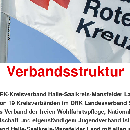
Verbandsstruktur
DRK-Kreisverband Halle-Saalkreis-Mansfelder La
 von 19 Kreisverbänden im DRK Landesverband
ls Verband der freien Wohlfahrtspflege, Nationa
llschaft und eigenständigem Jugendverband ist
and Halle-Saalkreis-Mansfelder Land mit allen 