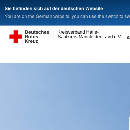
Sie befinden sich auf der deutschen Website
You are on the German website, you can use the switch to swi
Kreisverband Halle-
A
Saalkreis-Mansfelder Land e.V.