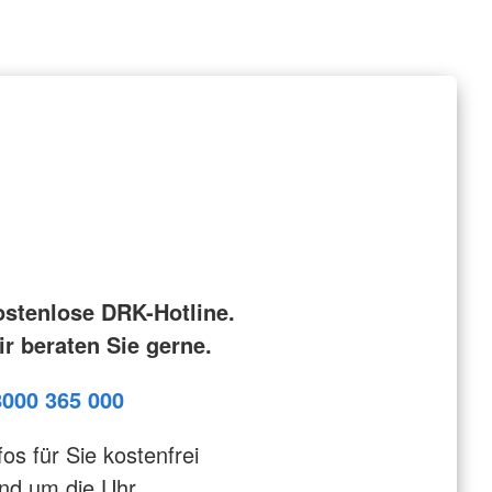
ostenlose DRK-Hotline.
r beraten Sie gerne.
8000 365 000
fos für Sie kostenfrei
nd um die Uhr