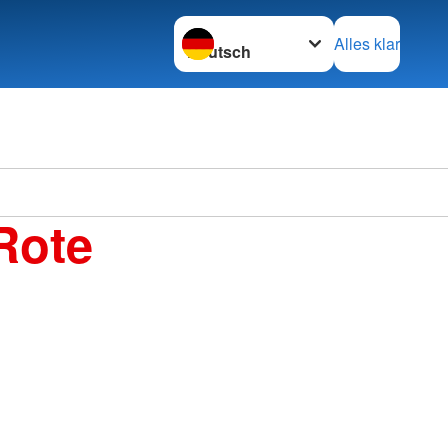
Sprache wechseln zu
Alles klar
Rote