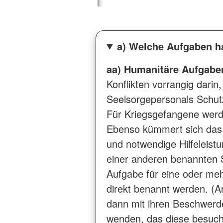
a) Welche Aufgaben h
aa) Humanitäre Aufgabe
Konflikten vorrangig dari
Seelsorgepersonals Schut
Für Kriegsgefangene werden
Ebenso kümmert sich das 
und notwendige Hilfeleistu
einer anderen benannten 
Aufgabe für eine oder meh
direkt benannt werden. (Ar
dann mit ihren Beschwerde
wenden, das diese besuche