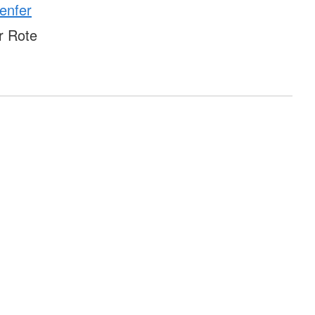
enfer
r Rote