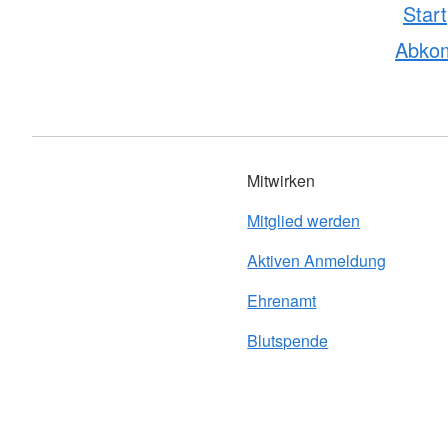
Start
Abko
Mitwirken
Mitglied werden
Aktiven Anmeldung
Ehrenamt
Blutspende