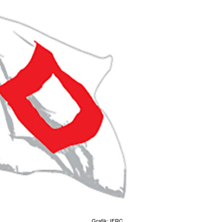
Grafik: IFRC