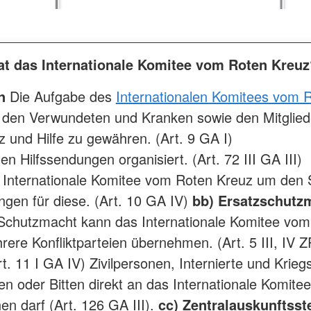
at das Internationale Komitee vom Roten Kreuz
n
Die Aufgabe des
Internationalen Komitees vom 
n, den Verwundeten und Kranken sowie den Mitglied
z und Hilfe zu gewähren. (Art. 9 GA I)
 Hilfssendungen organisiert. (Art. 72 III GA III)
Internationale Komitee vom Roten Kreuz um den S
ngen für diese. (Art. 10 GA IV)
bb) Ersatzschutz
Schutzmacht kann das Internationale Komitee vom
rere Konfliktparteien übernehmen. (Art. 5 III, IV 
t. 11 I GA IV) Zivilpersonen, Internierte und Kri
n oder Bitten direkt an das Internationale Komit
n darf (Art. 126 GA III).
cc) Zentralauskunftsst