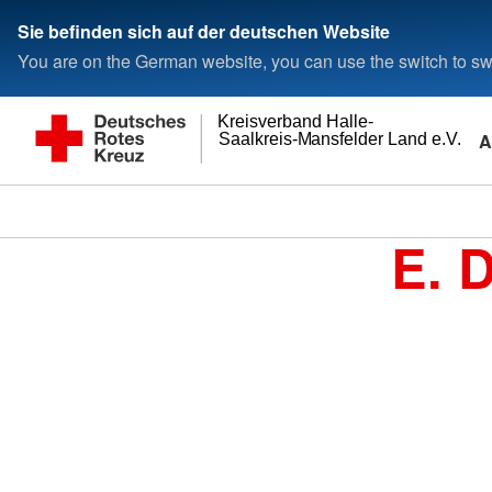
Sie befinden sich auf der deutschen Website
You are on the German website, you can use the switch to swi
Kreisverband Halle-
A
Saalkreis-Mansfelder Land e.V.
E. 