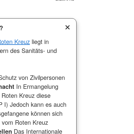
?
Roten Kreuz
liegt in
ern des Sanitäts- und
chutz von Zivilpersonen
macht
In Ermangelung
 Roten Kreuz diese
ZP I) Jedoch kann es auch
egsgefangene können sich
ee vom Roten Kreuz
ellen
Das Internationale