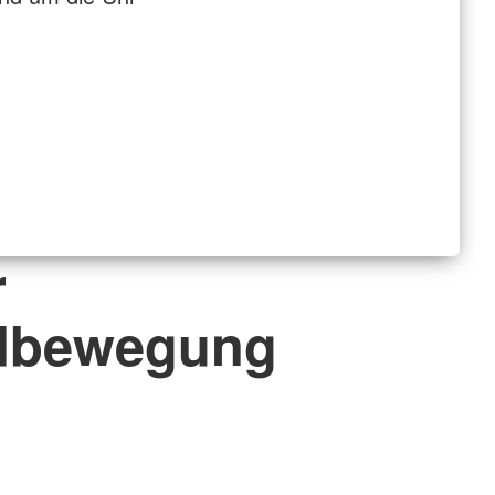
r
ndbewegung