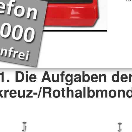
1. Die Aufgaben de
kreuz-/Rothalbmo