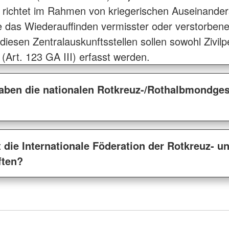
richtet im Rahmen von kriegerischen Auseinande
die das Wiederauffinden vermisster oder verstorbe
In diesen Zentralauskunftsstellen sollen sowohl Zivi
 (Art. 123 GA III) erfasst werden.
aben die nationalen Rotkreuz-/Rothalbmondgese
 die Internationale Föderation der Rotkreuz- u
ften?