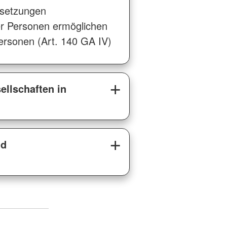
rsetzungen
ner Personen ermöglichen
lpersonen (Art. 140 GA IV)
llschaften in
nd