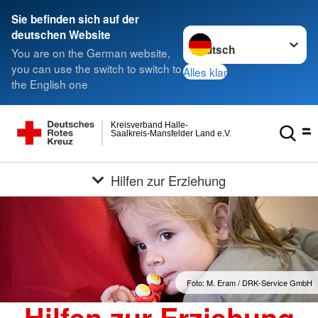
Sie befinden sich auf der
Sprache wechseln zu
deutschen Website
You are on the German website,
you can use the switch to switch to
Alles klar
the English one
Kreisverband Halle-
Saalkreis-Mansfelder Land e.V.
Hilfen zur Erziehung
Foto: M. Eram / DRK-Service GmbH
Hilfen zur Erziehung