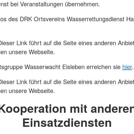
enst bei Veranstaltungen übernehmen.
fos des DRK Ortsvereins Wasserrettungsdienst Hal
Dieser Link führt auf die Seite eines anderen Anbie
sen unsere Webseite.
tsgruppe Wasserwacht Eisleben erreichen sie
hier
.
Dieser Link führt auf die Seite eines anderen Anbie
sen unsere Webseite.
Kooperation mit andere
Einsatzdiensten