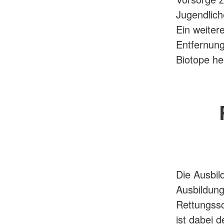
Jugendlic
Ein weiter
Entfernung
Biotope he
Die Ausbil
Ausbildung
Rettungssc
ist dabei 