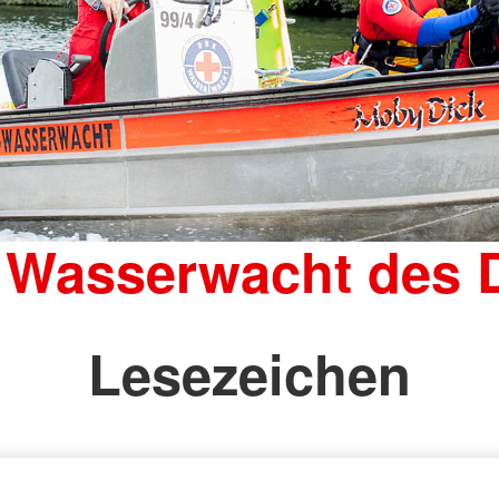
 Wasserwacht des
Lesezeichen