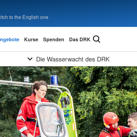
tch to the English one
ngebote
Kurse
Spenden
Das DRK
Die Wasserwacht des DRK