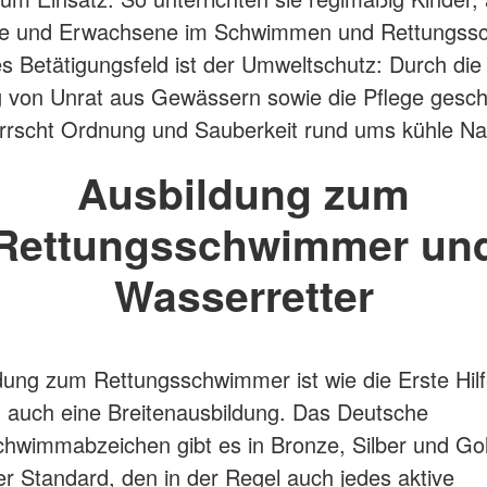
he und Erwachsene im Schwimmen und Rettungs
es Betätigungsfeld ist der Umweltschutz: Durch die
 von Unrat aus Gewässern sowie die Pflege gesch
rrscht Ordnung und Sauberkeit rund ums kühle Na
Ausbildung zum
Rettungsschwimmer un
Wasserretter
dung zum Rettungsschwimmer ist wie die Erste Hilf
 auch eine Breitenausbildung. Das Deutsche
hwimmabzeichen gibt es in Bronze, Silber und Gol
der Standard, den in der Regel auch jedes aktive