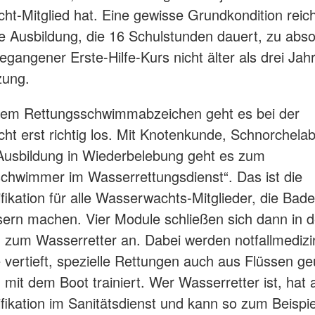
t-Mitglied hat. Eine gewisse Grundkondition reich
e Ausbildung, die 16 Schulstunden dauert, zu abso
gangener Erste-Hilfe-Kurs nicht älter als drei Jahr
zung.
dem Rettungsschwimmabzeichen geht es bei der
t erst richtig los. Mit Knotenkunde, Schnorchela
Ausbildung in Wiederbelebung geht es zum
chwimmer im Wasserrettungsdienst“. Das ist die
fikation für alle Wasserwachts-Mitglieder, die Bade
rn machen. Vier Module schließen sich dann in d
 zum Wasserretter an. Dabei werden notfallmedizi
 vertieft, spezielle Rettungen auch aus Flüssen ge
 mit dem Boot trainiert. Wer Wasserretter ist, hat 
fikation im Sanitätsdienst und kann so zum Beispi