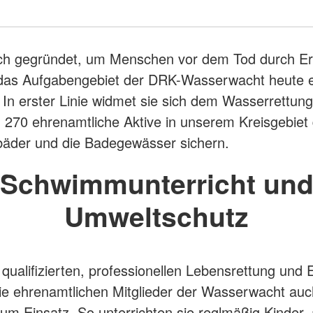
ch gegründet, um Menschen vor dem Tod durch Er
t das Aufgabengebiet der DRK-Wasserwacht heute e
r. In erster Linie widmet sie sich dem Wasserrettung
 270 ehrenamtliche Aktive in unserem Kreisgebiet 
der und die Badegewässer sichern.
Schwimmunterricht un
Umweltschutz
qualifizierten, professionellen Lebensrettung und E
 ehrenamtlichen Mitglieder der Wasserwacht auch
um Einsatz. So unterrichten sie reglmäßig Kinder,