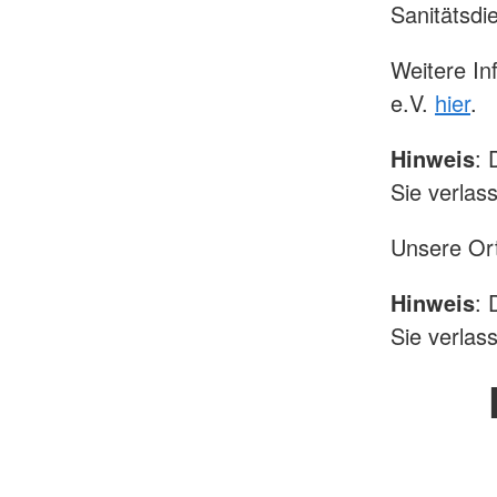
Sanitätsdi
Weitere In
e.V.
hier
.
Hinweis
: 
Sie verlas
Unsere Or
Hinweis
: 
Sie verlas