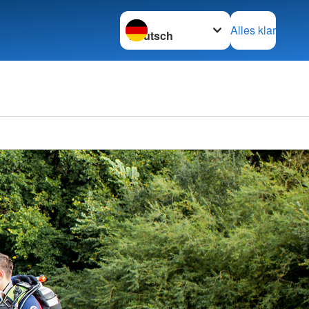
Sprache wechseln zu
Alles klar