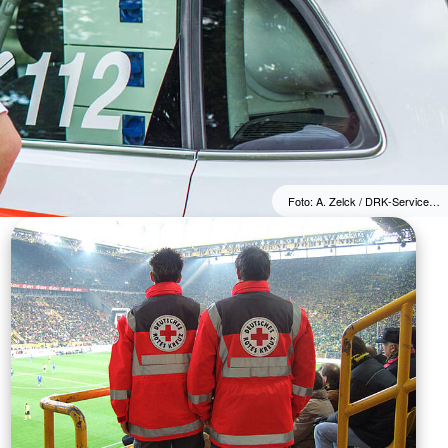
Foto: A. Zelck / DRK-Service…