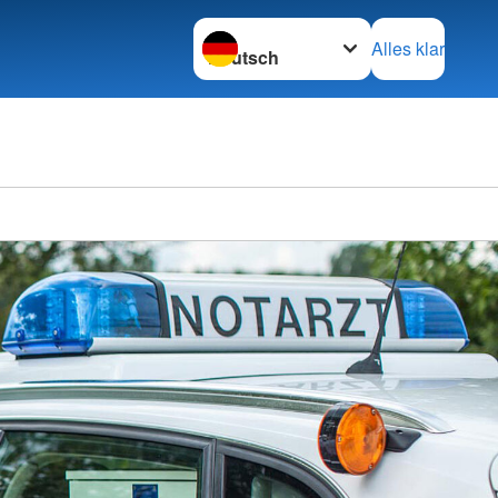
Sprache wechseln zu
Alles klar