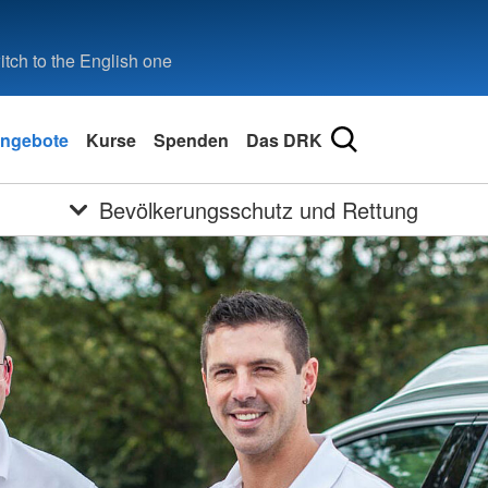
tch to the English one
ngebote
Kurse
Spenden
Das DRK
Bevölkerungsschutz und Rettung