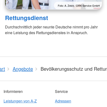
Foto: A. Zelck / DRK-Service GmbH
Rettungsdienst
Durchschnittlich jeder neunte Deutsche nimmt pro Jahr
eine Leistung des Rettungsdienstes in Anspruch.
art
Angebote
Bevölkerungsschutz und Rettu
Informieren
Service
Leistungen von A-Z
Adressen