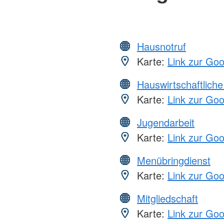
Hausnotruf
Karte:
Link zur Go
Hauswirtschaftliche
Karte:
Link zur Go
Jugendarbeit
Karte:
Link zur Go
Menübringdienst
Karte:
Link zur Go
Mitgliedschaft
Karte:
Link zur Go