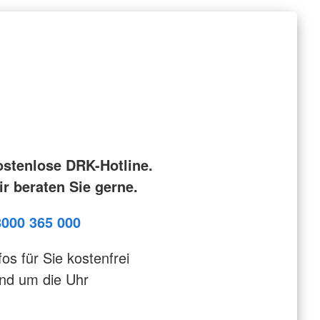
ostenlose DRK-Hotline.
r beraten Sie gerne.
8000 365 000
fos für Sie kostenfrei
nd um die Uhr