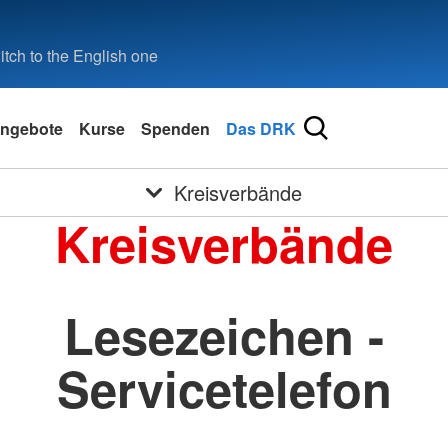
tch to the English one
ngebote
Kurse
Spenden
Das DRK
Kreisverbände
Kreisverbände
Lesezeichen -
Servicetelefon