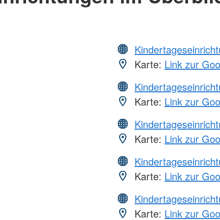
Kindertageseinrich
Karte:
Link zur Go
Kindertageseinrich
Karte:
Link zur Go
Kindertageseinrich
Karte:
Link zur Go
Kindertageseinrich
Karte:
Link zur Go
Kindertageseinrich
Karte:
Link zur Go