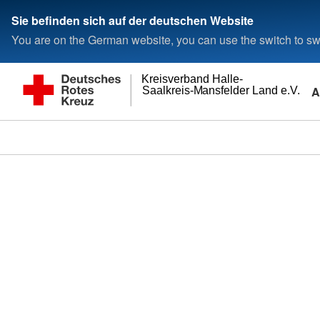
Sie befinden sich auf der deutschen Website
You are on the German website, you can use the switch to swi
Kreisverband Halle-
A
Saalkreis-Mansfelder Land e.V.