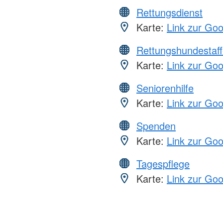
Rettungsdienst
Karte:
Link zur Go
Rettungshundestaff
Karte:
Link zur Go
Seniorenhilfe
Karte:
Link zur Go
Spenden
Karte:
Link zur Go
Tagespflege
Karte:
Link zur Go