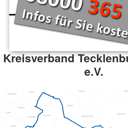
Kreisverband Tecklenb
e.V.