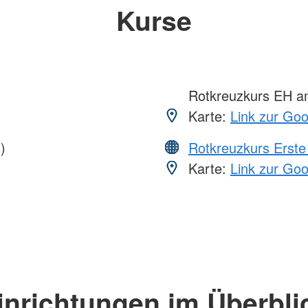
Kurse
Rotkreuzkurs EH a
Karte:
Link zur Go
)
Rotkreuzkurs Erste 
Karte:
Link zur Go
inrichtungen im Überbli