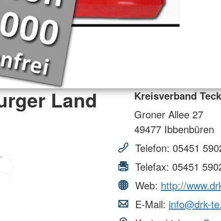
urger Land
Kreisverband Teck
Groner Allee 27
49477
Ibbenbüren
Telefon:
05451 590
Telefax:
05451 590
Web:
http://www.dr
E-Mail:
info@drk-te