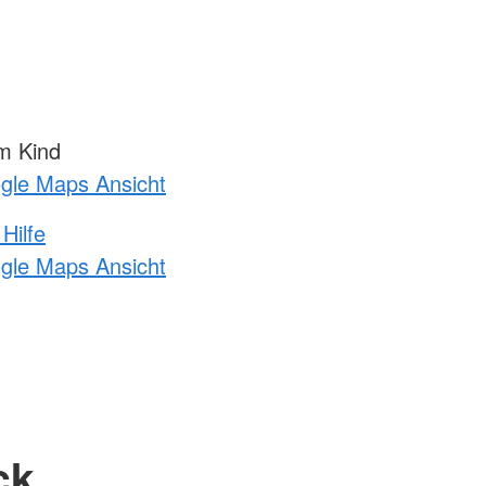
m Kind
ogle Maps Ansicht
Hilfe
ogle Maps Ansicht
ck