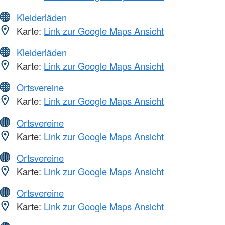
Kleiderläden
Karte:
Link zur Google Maps Ansicht
Kleiderläden
Karte:
Link zur Google Maps Ansicht
Ortsvereine
Karte:
Link zur Google Maps Ansicht
Ortsvereine
Karte:
Link zur Google Maps Ansicht
Ortsvereine
Karte:
Link zur Google Maps Ansicht
Ortsvereine
Karte:
Link zur Google Maps Ansicht