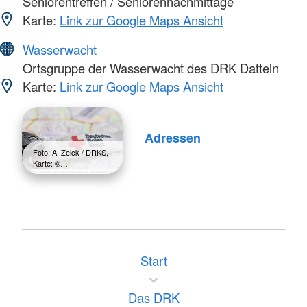
Seniorentreffen / Seniorennachmittage
Karte:
Link zur Google Maps Ansicht
Wasserwacht
Ortsgruppe der Wasserwacht des DRK Datteln
Karte:
Link zur Google Maps Ansicht
Adressen
Foto: A. Zelck / DRKS,
Karte: ©…
Start
Das DRK