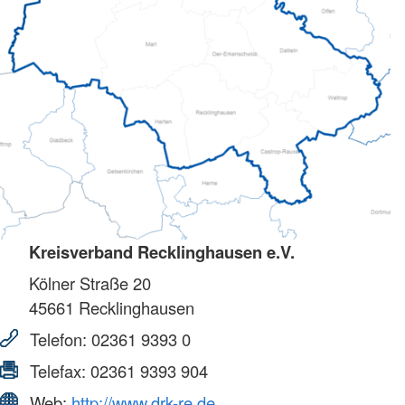
Kreisverband Recklinghausen e.V.
Kölner Straße 20
45661
Recklinghausen
Telefon:
02361 9393 0
Telefax:
02361 9393 904
Web:
http://www.drk-re.de