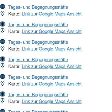
Tages- und Begegnungsstätte
Karte:
Link zur Google Maps Ansicht
Tages- und Begegnungsstätte
Karte:
Link zur Google Maps Ansicht
Tages- und Begegnungsstätte
Karte:
Link zur Google Maps Ansicht
Tages- und Begegnungsstätte
Karte:
Link zur Google Maps Ansicht
Tages- und Begegnungsstätte
Karte:
Link zur Google Maps Ansicht
Tages- und Begegnungsstätte
Karte:
Link zur Google Maps Ansicht
Tages- und Begegnungsstätte