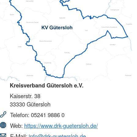
Kreisverband Gütersloh e.V.
Kaiserstr. 38
33330
Gütersloh
Telefon:
05241 9886 0
Web:
https://www.drk-guetersloh.de/
E-Mail:
info@drk-guetersloh.de