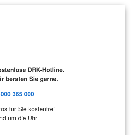
ostenlose DRK-Hotline.
r beraten Sie gerne.
8000 365 000
fos für Sie kostenfrei
nd um die Uhr