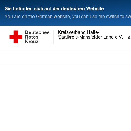
Sie befinden sich auf der deutschen Website
You are on the German website, you can use the switch to swi
Kreisverband Halle-
A
Saalkreis-Mansfelder Land e.V.