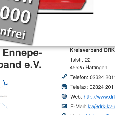
 Ennepe-
Kreisverband DRK 
Talstr. 22
band e.V.
45525
Hattingen
Telefon:
02324 201
Telefax:
02324 201
Web:
http://www.dr
E-Mail:
kv@drk-kv-