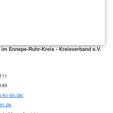
im Ennepe-Ruhr-Kreis - Kreisverband e.V.
111
149
k-kv-en.de/
en.de