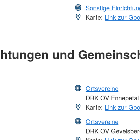
Sonstige Einrichtu
Karte:
Link zur Go
chtungen und Gemeinsc
Ortsvereine
DRK OV Ennepetal
Karte:
Link zur Go
Ortsvereine
DRK OV Gevelsber