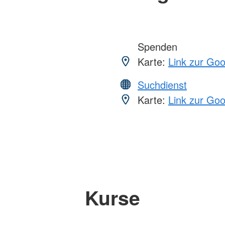
Spenden
Karte:
Link zur Go
Suchdienst
Karte:
Link zur Go
Kurse