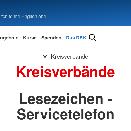
tch to the English one
ngebote
Kurse
Spenden
Das DRK
Kreisverbände
Kreisverbände
Lesezeichen -
Servicetelefon