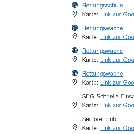
Rettungsschule
Karte:
Link zur Go
Rettungswache
Karte:
Link zur Go
Rettungswache
Karte:
Link zur Go
Rettungswache
Karte:
Link zur Go
SEG Schnelle Eins
Karte:
Link zur Go
Seniorenclub
Karte:
Link zur Go