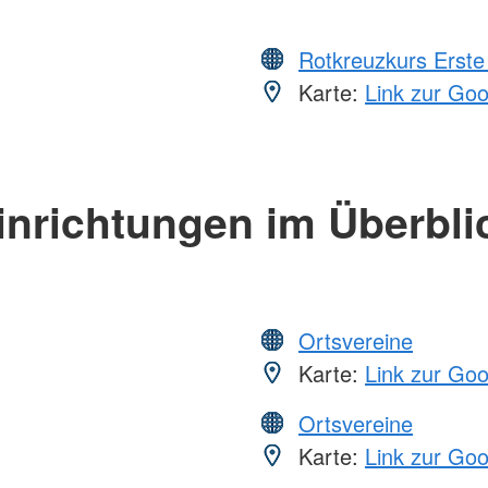
Rotkreuzkurs Erste 
Karte:
Link zur Go
inrichtungen im Überbli
Ortsvereine
Karte:
Link zur Go
Ortsvereine
Karte:
Link zur Go