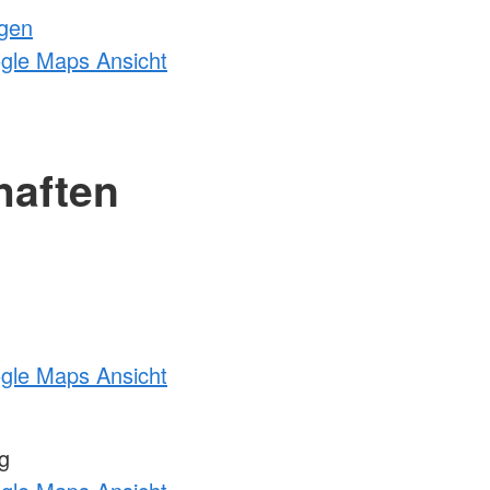
ngen
ogle Maps Ansicht
haften
ogle Maps Ansicht
g